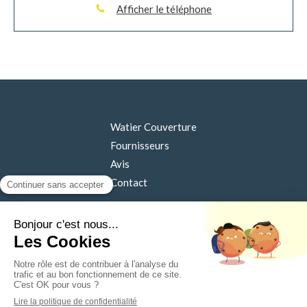
Afficher le téléphone
Watier Couverture
Fournisseurs
Avis
Contact
©2019 Watier Couverture - Couverture, Isolation,
Maçonnerie
Plan du site
Mentions légales