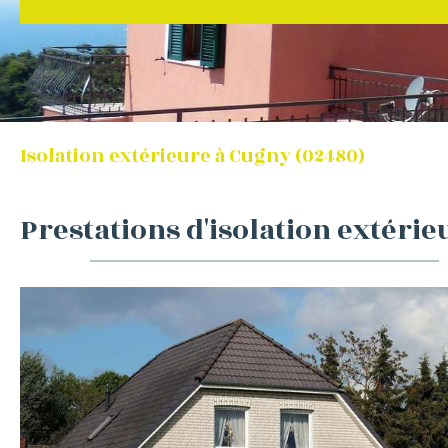
Isolation extérieure à Cugny (02480)
Prestations d'isolation extérie