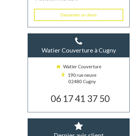
Demander un devis
Watier Couverture à Cugny
Watier Couverture
190 rue neuve
02480
Cugny
06 17 41 37 50
Dernier avis client